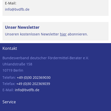
E-Mail:
info@bvdfb.de
Unser Newsletter
Unseren kostenlosen Newsletter
hier
abonnieren.
Kontakt
Bundesverband deutscher Fördermittel-Berater e.V.
Uhlandstraße 158
10719 Berlin
Telefon:
+49 (0)30 202369030
Telefax:
+49 (0)30 202369039
E-Mail:
info@bvdfb.de
Service