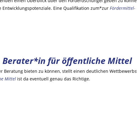
nden einen Überblick über den Förderdschungel geben zu können,
 Entwicklungspotenziale. Eine Qualifikation zum*zur
Fördermittel-
m
Berater*in für öffentliche Mittel
Beratung bieten zu können, stellt einen deutlichen Wettbewerbsv
he Mittel
ist da eventuell genau das Richtige.