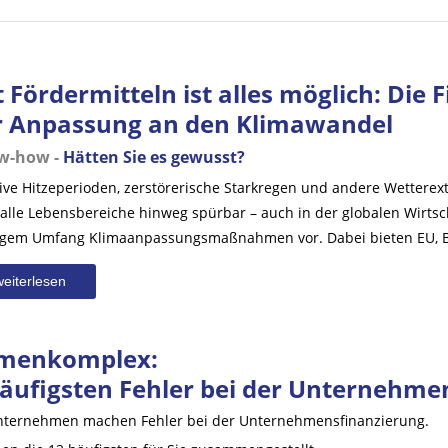
t Fördermitteln ist alles möglich: D
r Anpassung an den Klimawandel
w-how -
Hätten Sie es gewusst?
ve Hitzeperioden, zerstörerische Starkregen und andere Wetterex
 alle Lebensbereiche hinweg spürbar – auch in der globalen Wirt
ngem Umfang Klimaanpassungsmaßnahmen vor. Dabei bieten EU, Bu
weiterlesen
menkomplex:
äufigsten Fehler bei der Unternehme
Unternehmen machen Fehler bei der Unternehmensfinanzierung.