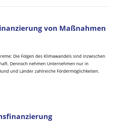
ie Finanzierung von Maßnahmen
treme: Die Folgen des Klimawandels sind inzwischen
schaft. Dennoch nehmen Unternehmen nur in
nd und Länder zahlreiche Fördermöglichkeiten.
nsfinanzierung