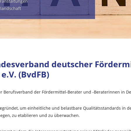
ranstaltungen
rlandschaft
desverband deutscher Fördermi
 e.V. (BvdFB)
er Berufsverband der Fördermittel-Berater und -Beraterinnen in D
egründet, um einheitliche und belastbare Qualitätsstandards in de
legen, zu etablieren und zu überwachen.