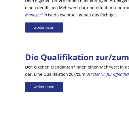
Dem eigenen Unternehmen oder künftigen Arbeitgebe
einen deutlichen Mehrwert dar und offenbart enorme
Manager*in
ist da eventuell genau das Richtige.
weiterlesen
Die Qualifikation zur/zu
Den eigenen Mandanten*innen einen Mehrwert in der 
dar. Eine Qualifikation zur/zum
Berater*in für öffentlic
weiterlesen