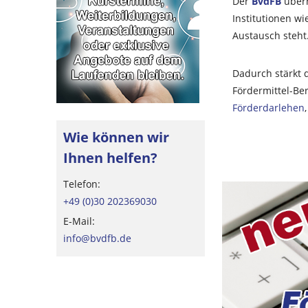
Der
BvdFB
übern
Institutionen wi
Austausch steht
Dadurch stärkt 
Fördermittel-Be
Förderdarlehen
Wie können wir
Ihnen helfen?
Telefon:
+49 (0)30 202369030
E-Mail:
info@bvdfb.de