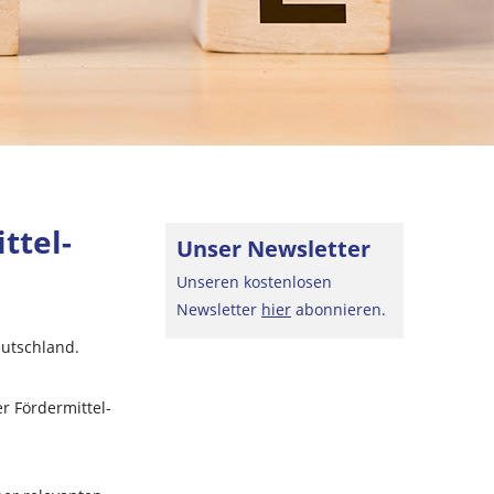
ttel-
Unser Newsletter
Unseren kostenlosen
Newsletter
hier
abonnieren.
eutschland.
r Fördermittel-
Beratersuche
Sind Sie auf der